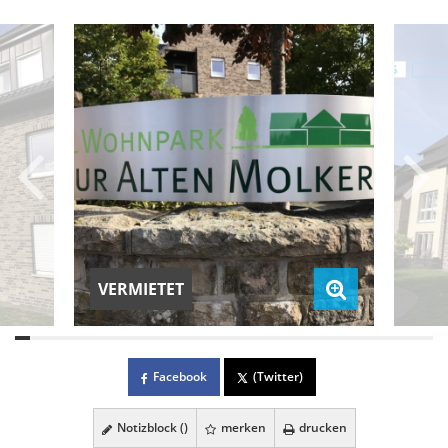
VERMIETET
Facebook
(Twitter)
Notizblock (
)
merken
drucken