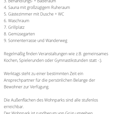
3. Behandlungs- + Baderaum
4. Sauna mit großzügigem Ruheraum
5. Gästezimmer mit Dusche + WC
6. Waschraum
7. Grillplatz
8. Gemüsegarten
9. Sonnenterrasse und Wanderweg
Regelmäßig finden Veranstaltungen wie z.B. gemeinsames
Kochen, Spielerunden oder Gymnastikstunden statt -:).
Werktags steht zu einer bestimmten Zeit ein
Ansprechpartner für die persönlichen Belange der
Bewohner zur Verfügung.
Die Außenflächen des Wohnparks sind alle stufenlos
erreichbar.
Der Wohnpark ist rundherum von Grün umgeben.