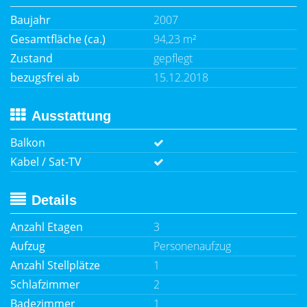
Baujahr
2007
Gesamtfläche (ca.)
94,23 m²
Zustand
gepflegt
bezugsfrei ab
15.12.2018
Ausstattung
Balkon
Kabel / Sat-TV
Details
Anzahl Etagen
3
Aufzug
Personenaufzug
Anzahl Stellplätze
1
Schlafzimmer
2
Badezimmer
1