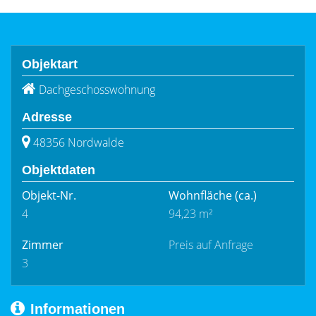
Objektart
Dachgeschosswohnung
Adresse
48356 Nordwalde
Objektdaten
Objekt-Nr.
Wohnfläche
(ca.)
4
94,23 m²
Zimmer
Preis auf Anfrage
3
Informationen