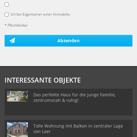
Ich bin Eigentümer einer Immobilie.
* Pflichtfelder
Absenden
INTERESSANTE OBJEKTE
Das perfekte Haus für die junge Familie,
zentrumsnah & ruhig!
Tolle Wohnung mit Balkon in zentraler Lage
von Laer