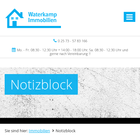
0 25 73 - 57 83 166
Mo. - Fr. 08:30 - 12:30 Uhr + 14:00 - 18:00 Uhr, Sa. 08:30 - 12:30 Uhr und
gerne nach Vereinbarung !!
Notizblock
Sie sind hier:
Immobilien
Notizblock