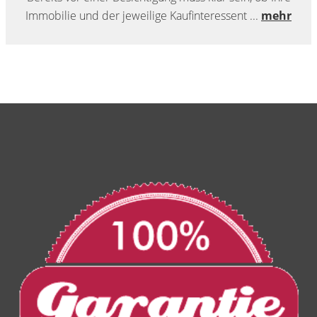
Immobilie und der jeweilige Kaufinteressent ...
mehr