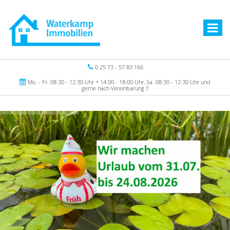
0 25 73 - 57 83 166
Mo. - Fr. 08:30 - 12:30 Uhr + 14:00 - 18:00 Uhr, Sa. 08:30 - 12:30 Uhr und
gerne nach Vereinbarung !!