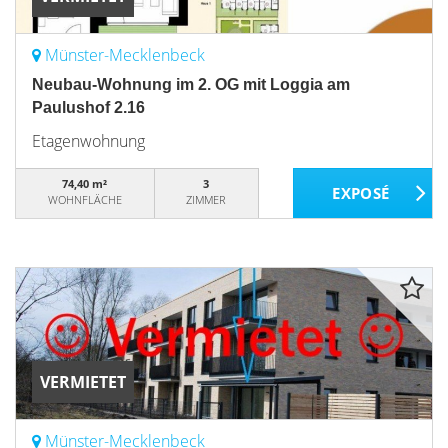
Münster-Mecklenbeck
Neubau-Wohnung im 2. OG mit Loggia am
Paulushof 2.16
Etagenwohnung
74,40 m²
3
WOHNFLÄCHE
ZIMMER
VERMIETET
Münster-Mecklenbeck