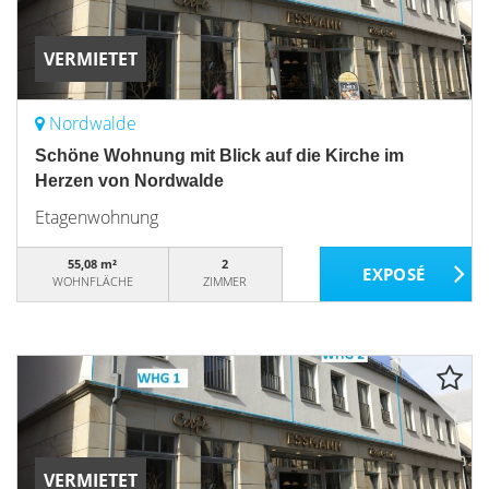
VERMIETET
Nordwalde
Schöne Wohnung mit Blick auf die Kirche im
Herzen von Nordwalde
Etagenwohnung
55,08 m²
2
WOHNFLÄCHE
ZIMMER
VERMIETET