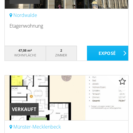
Nordwalde
Etagenwohnung
47,08 m²
2
WOHNFLÄCHE
ZIMMER
VERKAUFT
Münster-Mecklenbeck