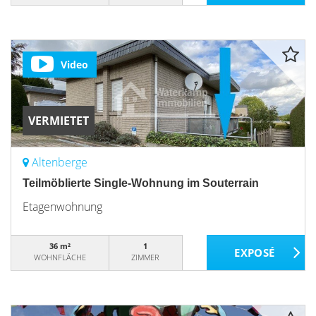
Video
VERMIETET
Altenberge
Teilmöblierte Single-Wohnung im Souterrain
Etagenwohnung
36 m²
1
WOHNFLÄCHE
ZIMMER