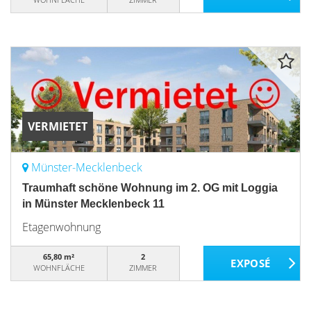
VERMIETET
Münster-Mecklenbeck
Traumhaft schöne Wohnung im 2. OG mit Loggia
in Münster Mecklenbeck 11
Etagenwohnung
65,80 m²
2
WOHNFLÄCHE
ZIMMER