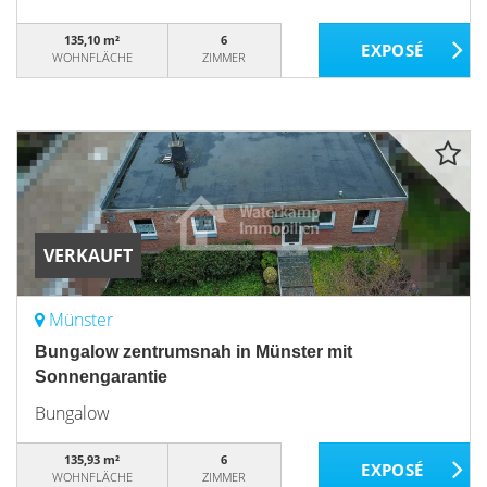
135,10 m²
6
WOHNFLÄCHE
ZIMMER
VERKAUFT
Münster
Bungalow zentrumsnah in Münster mit
Sonnengarantie
Bungalow
135,93 m²
6
WOHNFLÄCHE
ZIMMER