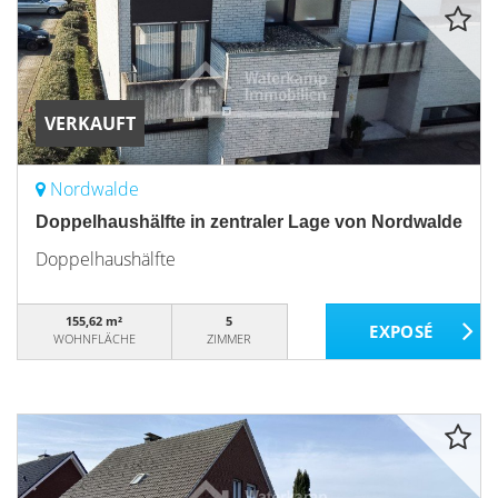
VERKAUFT
Nordwalde
Doppelhaushälfte in zentraler Lage von Nordwalde
Doppelhaushälfte
155,62 m²
5
WOHNFLÄCHE
ZIMMER