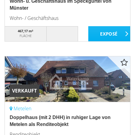
Wohn- u. Geschäftshaus im Speckgürtel von
Münster
Wohn- / Geschäftshaus
467,17 m²
FLÄCHE
VERKAUFT
Metelen
Doppelhaus (mit 2 DHH) in ruhiger Lage von
Metelen als Renditeobjekt
Renditeobjekt