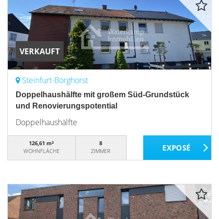
VERKAUFT
Steinfurt-Borghorst
Doppelhaushälfte mit großem Süd-Grundstück
und Renovierungspotential
Doppelhaushälfte
126,61 m²
8
WOHNFLÄCHE
ZIMMER