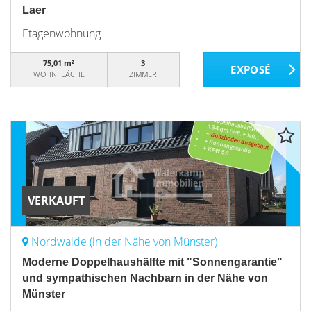
Laer
Etagenwohnung
75,01 m²
3
WOHNFLÄCHE
ZIMMER
VERKAUFT
Nordwalde (in der Nähe von Münster)
Moderne Doppelhaushälfte mit "Sonnengarantie"
und sympathischen Nachbarn in der Nähe von
Münster