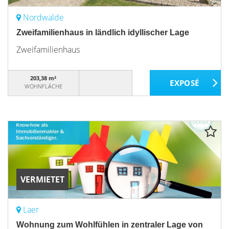
Nordwalde
Zweifamilienhaus in ländlich idyllischer Lage
Zweifamilienhaus
203,38 m²
WOHNFLÄCHE
VERMIETET
Laer
Wohnung zum Wohlfühlen in zentraler Lage von