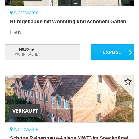
Nordwalde
Bürogebäude mit Wohnung und schönem Garten
Haus
140,30 m²
WOHNFLÄCHE
VERKAUFT
Nordwalde
Schöne Reihenhaus-Anlage (4WE) im Speckgürtel