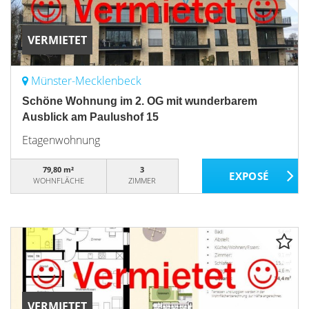
VERMIETET
Münster-Mecklenbeck
Schöne Wohnung im 2. OG mit wunderbarem
Ausblick am Paulushof 15
Etagenwohnung
79,80 m²
3
WOHNFLÄCHE
ZIMMER
VERMIETET