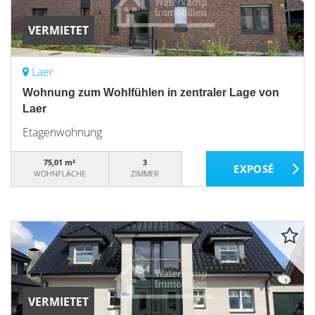
VERMIETET
Laer
Wohnung zum Wohlfühlen in zentraler Lage von
Laer
Etagenwohnung
75,01 m²
3
WOHNFLÄCHE
ZIMMER
VERMIETET