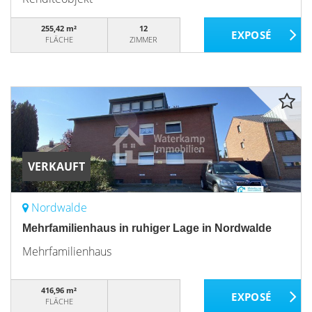
255,42 m²
12
FLÄCHE
ZIMMER
VERKAUFT
Nordwalde
Mehrfamilienhaus in ruhiger Lage in Nordwalde
Mehrfamilienhaus
416,96 m²
FLÄCHE