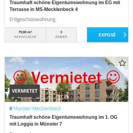
Traumhaft schöne Eigentumswohnung im EG mit
Terrasse in MS-Mecklenbeck 4
Erdgeschosswohnung
79,80 m²
3
WOHNFLÄCHE
ZIMMER
VERMIETET
Münster-Mecklenbeck
Traumhaft schöne Eigentumswohnung im 1. OG
mit Loggia in Münster 7