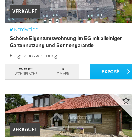
VERKAUFT
Nordwalde
Schöne Eigentumswohnung im EG mit alleiniger
Gartennutzung und Sonnengarantie
Erdgeschosswohnung
93,36 m²
3
WOHNFLÄCHE
ZIMMER
VERKAUFT