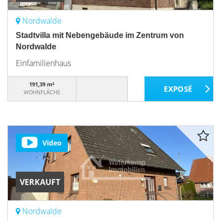
Nordwalde
Stadtvilla mit Nebengebäude im Zentrum von
Nordwalde
Einfamilienhaus
191,39 m²
WOHNFLÄCHE
Video
VERKAUFT
Nordwalde