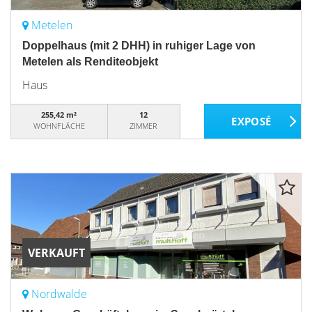
Metelen
Doppelhaus (mit 2 DHH) in ruhiger Lage von
Metelen als Renditeobjekt
Haus
255,42 m²
12
WOHNFLÄCHE
ZIMMER
VERKAUFT
Nordwalde