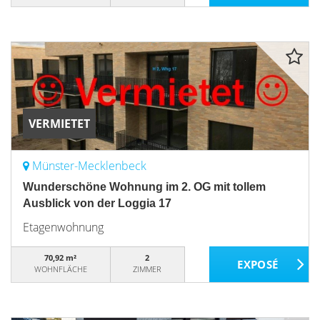
VERMIETET
Münster-Mecklenbeck
Wunderschöne Wohnung im 2. OG mit tollem
Ausblick von der Loggia 17
Etagenwohnung
70,92 m²
2
WOHNFLÄCHE
ZIMMER