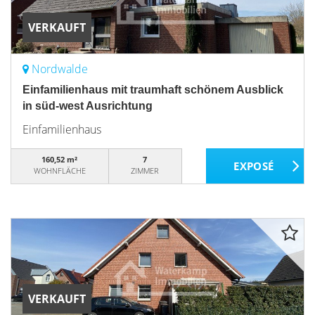
VERKAUFT
Nordwalde
Einfamilienhaus mit traumhaft schönem Ausblick
in süd-west Ausrichtung
Einfamilienhaus
160,52 m²
7
WOHNFLÄCHE
ZIMMER
VERKAUFT