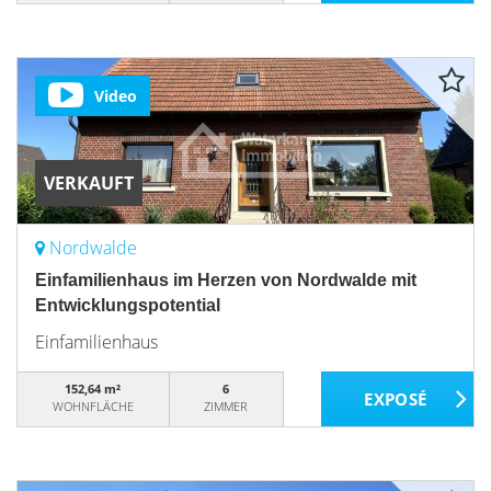
Video
VERKAUFT
Nordwalde
Einfamilienhaus im Herzen von Nordwalde mit
Entwicklungspotential
Einfamilienhaus
152,64 m²
6
WOHNFLÄCHE
ZIMMER