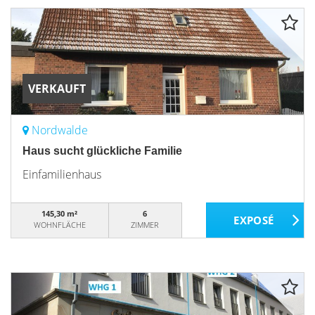
VERKAUFT
Nordwalde
Haus sucht glückliche Familie
Einfamilienhaus
145,30 m²
6
WOHNFLÄCHE
ZIMMER