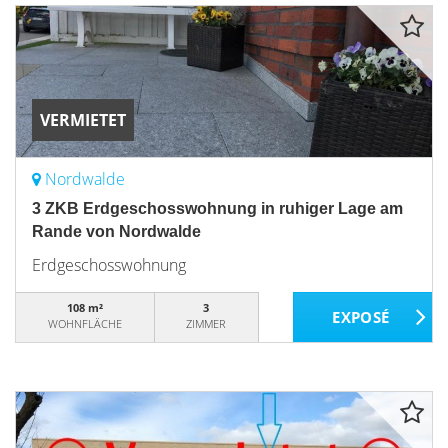
VERMIETET
Nordwalde
3 ZKB Erdgeschosswohnung in ruhiger Lage am
Rande von Nordwalde
Erdgeschosswohnung
108 m²
3
WOHNFLÄCHE
ZIMMER