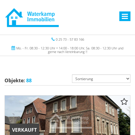
0 25 73 - 57 83 166
Mo. - Fr. 08:30 - 12:30 Uhr + 14:00 - 18:00 Uhr, Sa. 08:30 - 12:30 Uhr und
gerne nach Vereinbarung !!
Objekte:
88
VERKAUFT