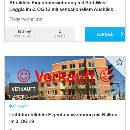
Attraktive Eigentumswohnung mit Süd-West
Loggia im 3. OG 12 mit sensationellem Ausblick
Etagenwohnung
56,21 m²
2
WOHNFLÄCHE
ZIMMER
VERKAUFT
Greven
Lichtdurchflutete Eigentumswohnung mit Balkon
im 3. OG 19