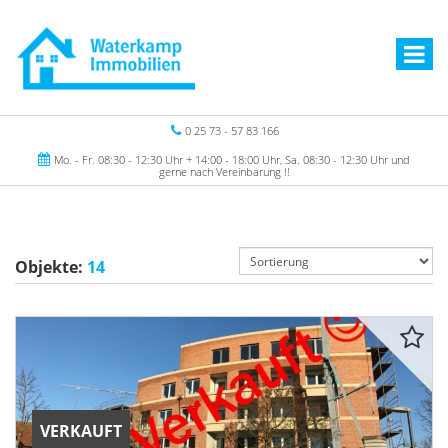
0 25 73 - 57 83 166
Mo. - Fr. 08:30 - 12:30 Uhr + 14:00 - 18:00 Uhr, Sa. 08:30 - 12:30 Uhr und
gerne nach Vereinbarung !!
Objekte:
14
VERKAUFT