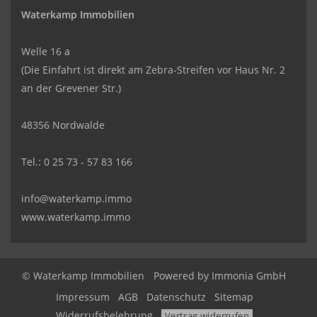
Waterkamp Immobilien
Welle 16 a
(Die Einfahrt ist direkt am Zebra-Streifen vor Haus Nr. 2
an der Grevener Str.)
48356 Nordwalde
Tel.: 0 25 73 - 57 83 166
info@waterkamp.immo
www.waterkamp.immo
© Waterkamp Immobilien
Powered by
Immonia GmbH
Impressum
AGB
Datenschutz
Sitemap
Widerrufsbelehrung
Vertrag widerrufen